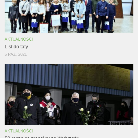
AKTUALNOŚCI
List do taty
5 PAŹ, 2021
AKTUALNOŚCI