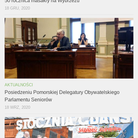
50 rocznica masakry na Wybrzeżu
18 GRU, 2020
AKTUALNOŚCI
Posiedzeniu Pomorskiej Delegatury Obywatelskiego
Parlamentu Seniorów
18 WRZ, 2020