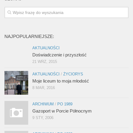
NAJPOPULARNIEJSZE:
AKTUALNOŚCI
Doświadczenie i przyszłość
21 WRZ, 2015
AKTUALNOŚCI
/
ŻYCIORYS
Moje liceum to moja młodość
8 MAR, 2016
ARCHIWUM
/
PO 1989
Gazoport w Porcie Północnym
9 STY, 2006