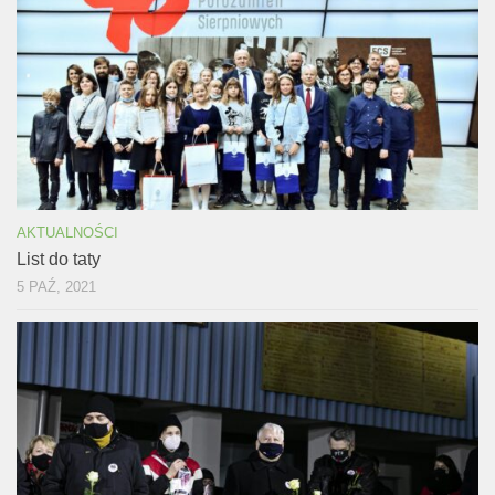
AKTUALNOŚCI
List do taty
5 PAŹ, 2021