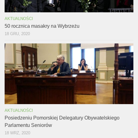
AKTUALNOŚCI
50 rocznica masakry na Wybrzeżu
18 GRU, 2020
AKTUALNOŚCI
Posiedzeniu Pomorskiej Delegatury Obywatelskiego
Parlamentu Seniorów
18 WRZ, 2020