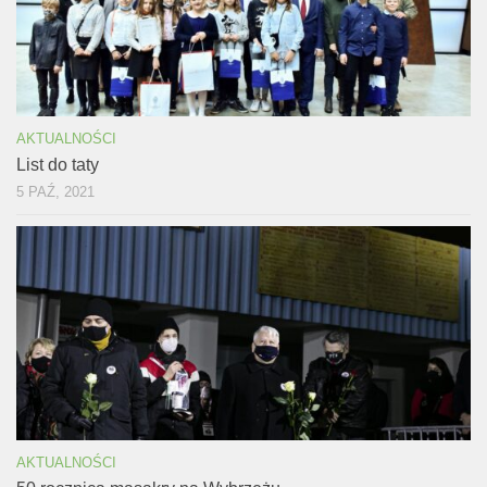
AKTUALNOŚCI
List do taty
5 PAŹ, 2021
AKTUALNOŚCI