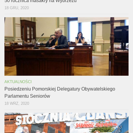
50 rocznica masakry na Wybrzeżu
18 GRU, 2020
AKTUALNOŚCI
Posiedzeniu Pomorskiej Delegatury Obywatelskiego
Parlamentu Seniorów
18 WRZ, 2020