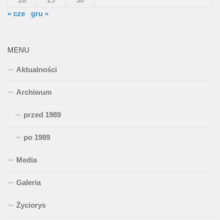
« cze
gru »
MENU
Aktualności
Archiwum
przed 1989
po 1989
Media
Galeria
Życiorys