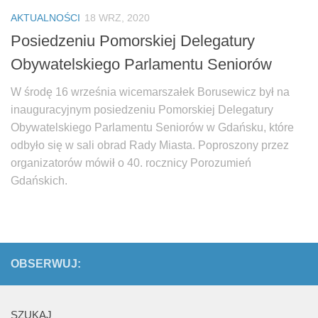
Biuro Senatorskie
AKTUALNOŚCI
18 WRZ, 2020
Polecane
Posiedzeniu Pomorskiej Delegatury
Senat
Obywatelskiego Parlamentu Seniorów
Platforma Obywatelska
W środę 16 września wicemarszałek Borusewicz był na
Fundacja Jacka Kaczmarskiego
inauguracyjnym posiedzeniu Pomorskiej Delegatury
Fundacja Batorego
Obywatelskiego Parlamentu Seniorów w Gdańsku, które
odbyło się w sali obrad Rady Miasta. Poproszony przez
organizatorów mówił o 40. rocznicy Porozumień
Gdańskich.
OBSERWUJ:
SZUKAJ