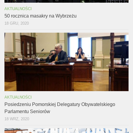
AKTUALNOŚCI
50 rocznica masakry na Wybrzeżu
18 GRU, 2020
AKTUALNOŚCI
Posiedzeniu Pomorskiej Delegatury Obywatelskiego
Parlamentu Seniorów
18 WRZ, 2020