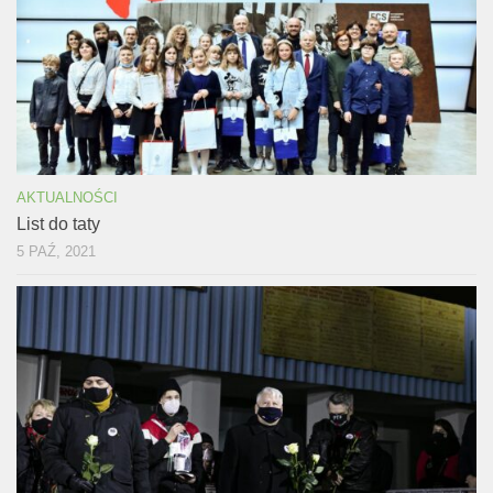
AKTUALNOŚCI
List do taty
5 PAŹ, 2021