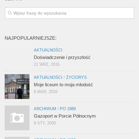
NAJPOPULARNIEJSZE:
AKTUALNOŚCI
Doświadczenie i przyszłość
21 WRZ, 2015
AKTUALNOŚCI
/
ŻYCIORYS
Moje liceum to moja młodość
8 MAR, 2016
ARCHIWUM
/
PO 1989
Gazoport w Porcie Północnym
9 STY, 2006