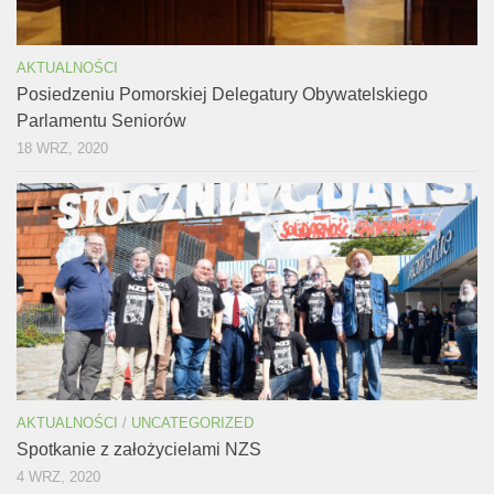
AKTUALNOŚCI
Posiedzeniu Pomorskiej Delegatury Obywatelskiego
Parlamentu Seniorów
18 WRZ, 2020
AKTUALNOŚCI
/
UNCATEGORIZED
Spotkanie z założycielami NZS
4 WRZ, 2020