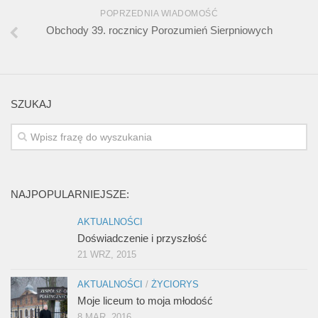
POPRZEDNIA WIADOMOŚĆ
Obchody 39. rocznicy Porozumień Sierpniowych
SZUKAJ
NAJPOPULARNIEJSZE:
AKTUALNOŚCI
Doświadczenie i przyszłość
21 WRZ, 2015
AKTUALNOŚCI
/
ŻYCIORYS
Moje liceum to moja młodość
8 MAR, 2016