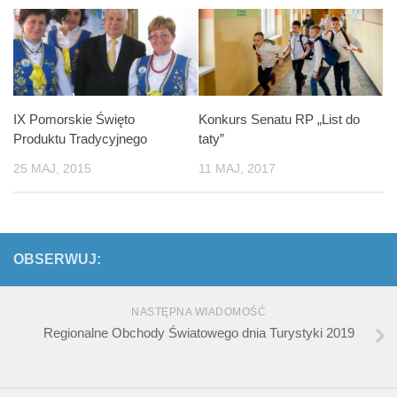
IX Pomorskie Święto
Konkurs Senatu RP „List do
Produktu Tradycyjnego
taty”
25 MAJ, 2015
11 MAJ, 2017
OBSERWUJ:
NASTĘPNA WIADOMOŚĆ
Regionalne Obchody Światowego dnia Turystyki 2019