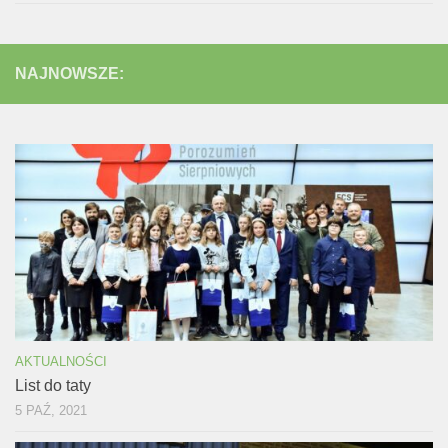
NAJNOWSZE:
AKTUALNOŚCI
List do taty
5 PAŹ, 2021