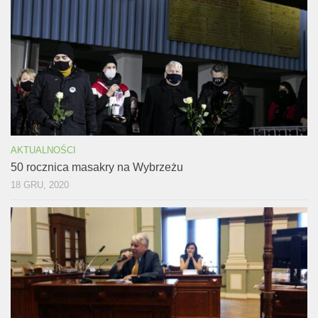
AKTUALNOŚCI
50 rocznica masakry na Wybrzeżu
18 GRU, 2020