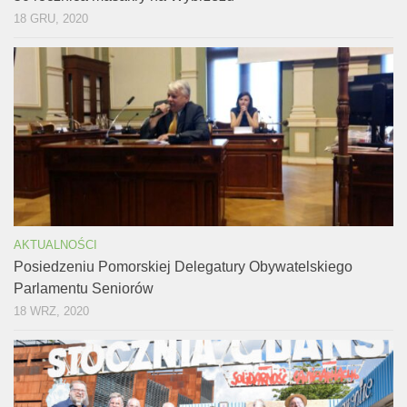
18 GRU, 2020
AKTUALNOŚCI
Posiedzeniu Pomorskiej Delegatury Obywatelskiego
Parlamentu Seniorów
18 WRZ, 2020