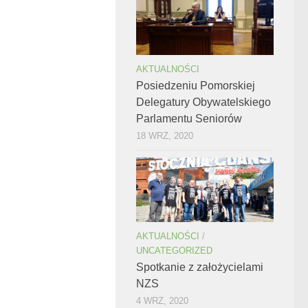
AKTUALNOŚCI
Posiedzeniu Pomorskiej
Delegatury Obywatelskiego
Parlamentu Seniorów
18 WRZ, 2020
AKTUALNOŚCI
/
UNCATEGORIZED
Spotkanie z założycielami
NZS
4 WRZ, 2020