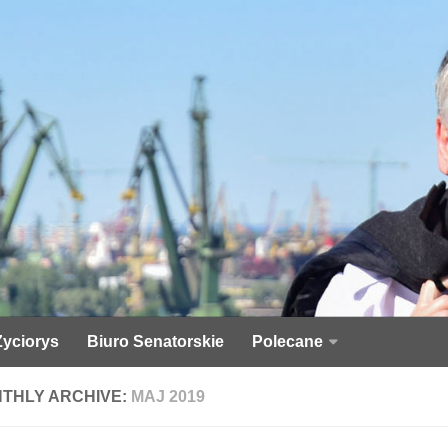
Życiorys
Biuro Senatorskie
Polecane
THLY ARCHIVE:
MAJ 2019