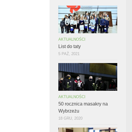
AKTUALNOŚCI
List do taty
5 PAŹ, 2021
AKTUALNOŚCI
50 rocznica masakry na
Wybrzeżu
18 GRU, 2020