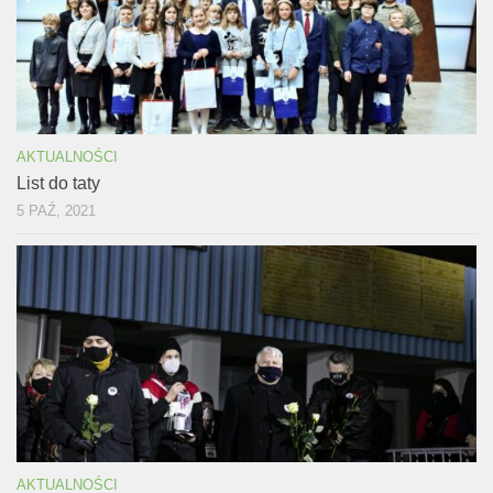
AKTUALNOŚCI
List do taty
5 PAŹ, 2021
AKTUALNOŚCI