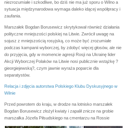
niezrozumiałe i szkodliwe, bo dziś nie ma już sporu o Wilno a
sytuacja międzynarodowa wymaga daleko idącej współpracy i
zaufania.
Marszałek Bogdan Borusewicz skrytykował również działania
polityczne mniejszości polskiej na Litwie. Zwrócił uwagę na
sojusz z mniejszością rosyjską, co może być zrozumiałe
podczas kampanii wyborczej, by zdobyć więcej głosów, ale nie
do przyjęcia, gdy w momencie agresji Rosji na Ukrainę lider
Akcji Wyborczej Polaków na Litwie nosi publicznie wstążkę ?
gieorgiejewską?, czym jawnie wyraża poparcie dla
separatystów.
Relacja i zdjęcia autorstwa Polskiego Klubu Dyskusyjnego w
Wilnie
Przed powrotem do kraju, w drodze na lotnisko marszałek
Bogdan Borusewicz złożył kwiaty i zapalił znicze na grobie
marszałka Józefa Piłsudskiego na cmentarzu na Rossie