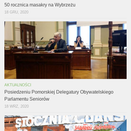
50 rocznica masakry na Wybrzeżu
18 GRU, 2020
AKTUALNOŚCI
Posiedzeniu Pomorskiej Delegatury Obywatelskiego
Parlamentu Seniorów
18 WRZ, 2020