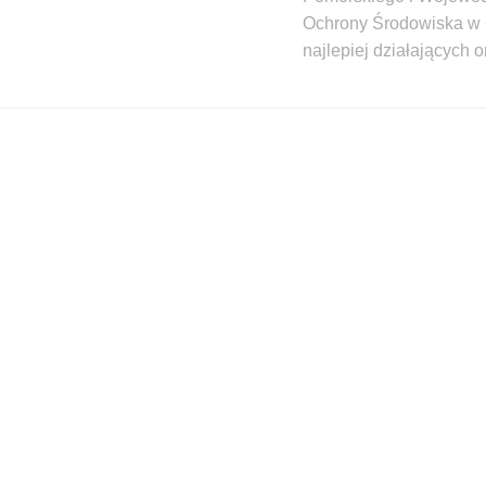
Ochrony Środowiska w
najlepiej działających or