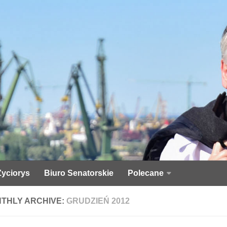
Życiorys
Biuro Senatorskie
Polecane
THLY ARCHIVE:
GRUDZIEŃ 2012