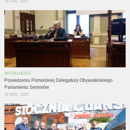
18 GRU, 2020
AKTUALNOŚCI
Posiedzeniu Pomorskiej Delegatury Obywatelskiego
Parlamentu Seniorów
18 WRZ, 2020