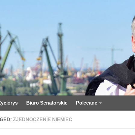
Życiorys
Biuro Senatorskie
Polecane
GED:
ZJEDNOCZENIE NIEMIEC