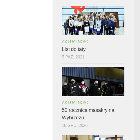
AKTUALNOŚCI
List do taty
5 PAŹ, 2021
AKTUALNOŚCI
50 rocznica masakry na
Wybrzeżu
18 GRU, 2020