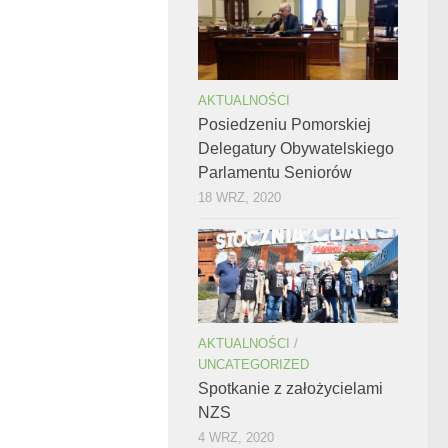
AKTUALNOŚCI
Posiedzeniu Pomorskiej
Delegatury Obywatelskiego
Parlamentu Seniorów
18 WRZ, 2020
AKTUALNOŚCI
/
UNCATEGORIZED
Spotkanie z założycielami
NZS
4 WRZ, 2020