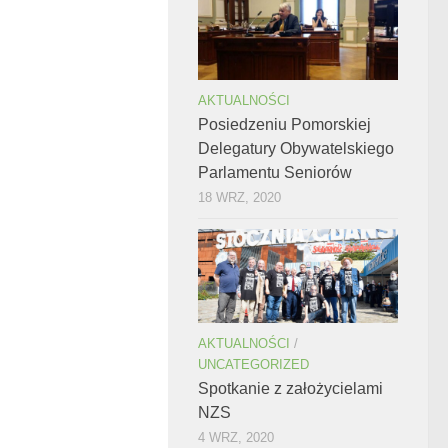
AKTUALNOŚCI
Posiedzeniu Pomorskiej
Delegatury Obywatelskiego
Parlamentu Seniorów
18 WRZ, 2020
AKTUALNOŚCI
/
UNCATEGORIZED
Spotkanie z założycielami
NZS
4 WRZ, 2020