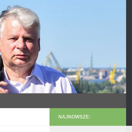
NAJNOWSZE: