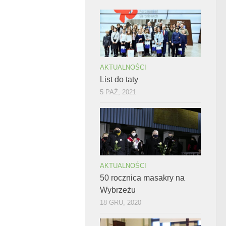
AKTUALNOŚCI
List do taty
5 PAŹ, 2021
AKTUALNOŚCI
50 rocznica masakry na
Wybrzeżu
18 GRU, 2020