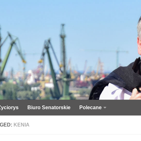
Życiorys
Biuro Senatorskie
Polecane
GED:
KENIA