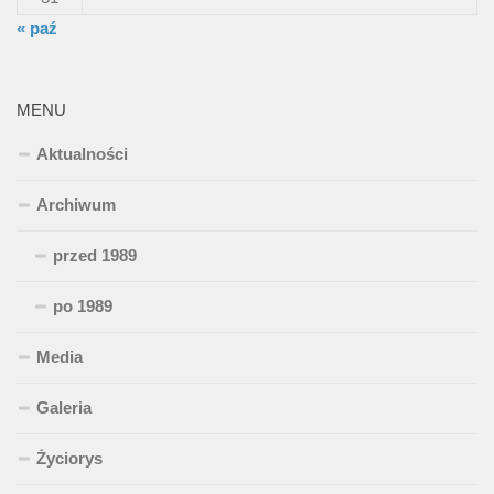
« paź
MENU
Aktualności
Archiwum
przed 1989
po 1989
Media
Galeria
Życiorys