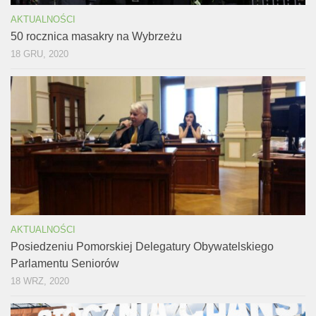
AKTUALNOŚCI
50 rocznica masakry na Wybrzeżu
18 GRU, 2020
AKTUALNOŚCI
Posiedzeniu Pomorskiej Delegatury Obywatelskiego
Parlamentu Seniorów
18 WRZ, 2020