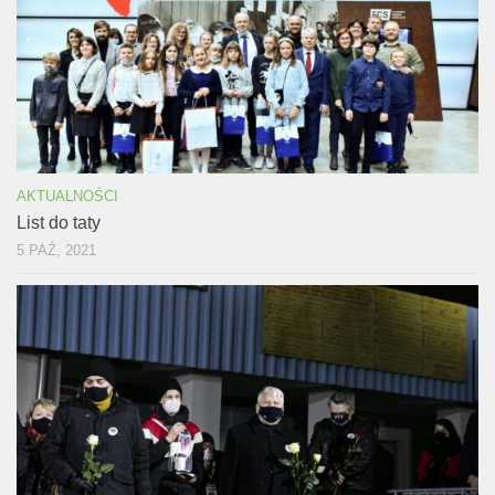
AKTUALNOŚCI
List do taty
5 PAŹ, 2021