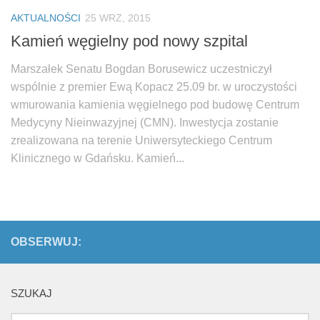
Biuro Senatorskie
AKTUALNOŚCI
25 WRZ, 2015
Polecane
Kamień węgielny pod nowy szpital
Senat
Marszałek Senatu Bogdan Borusewicz uczestniczył
Platforma Obywatelska
wspólnie z premier Ewą Kopacz 25.09 br. w uroczystości
Fundacja Jacka Kaczmarskiego
wmurowania kamienia węgielnego pod budowę Centrum
Medycyny Nieinwazyjnej (CMN). Inwestycja zostanie
Fundacja Batorego
zrealizowana na terenie Uniwersyteckiego Centrum
Klinicznego w Gdańsku. Kamień...
OBSERWUJ:
SZUKAJ