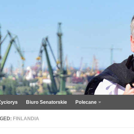
Życiorys
Biuro Senatorskie
Polecane
GED:
FINLANDIA