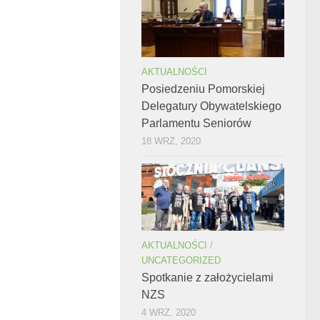
AKTUALNOŚCI
Posiedzeniu Pomorskiej
Delegatury Obywatelskiego
Parlamentu Seniorów
18 WRZ, 2020
AKTUALNOŚCI
/
UNCATEGORIZED
Spotkanie z założycielami
NZS
4 WRZ, 2020