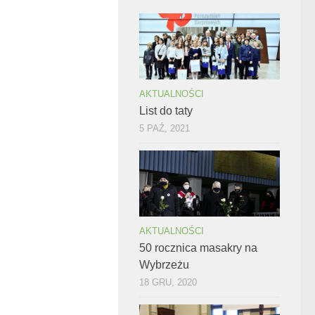
AKTUALNOŚCI
List do taty
5 PAŹ, 2021
AKTUALNOŚCI
50 rocznica masakry na
Wybrzeżu
18 GRU, 2020