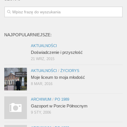
NAJPOPULARNIEJSZE:
AKTUALNOŚCI
Doświadczenie i przyszłość
21 WRZ, 2015
AKTUALNOŚCI
/
ŻYCIORYS
Moje liceum to moja młodość
8 MAR, 2016
ARCHIWUM
/
PO 1989
Gazoport w Porcie Północnym
9 STY, 2006