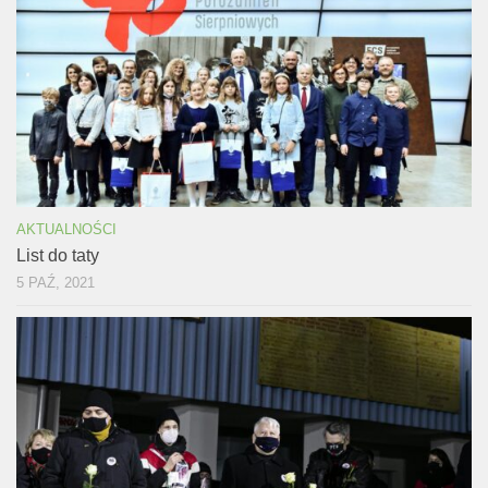
AKTUALNOŚCI
List do taty
5 PAŹ, 2021