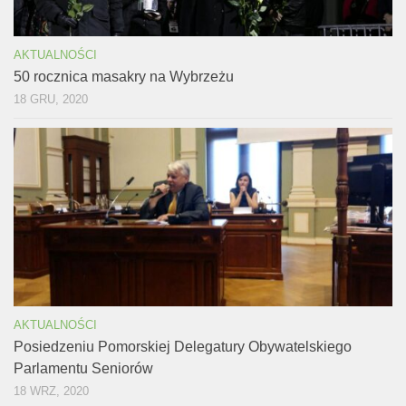
AKTUALNOŚCI
50 rocznica masakry na Wybrzeżu
18 GRU, 2020
AKTUALNOŚCI
Posiedzeniu Pomorskiej Delegatury Obywatelskiego
Parlamentu Seniorów
18 WRZ, 2020