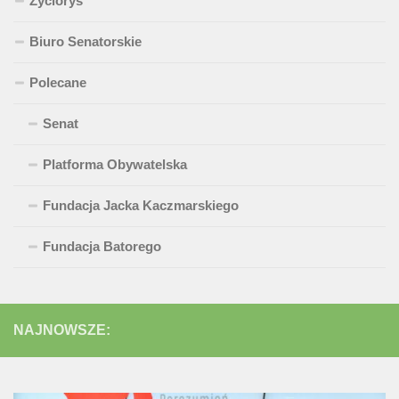
Życiorys
Biuro Senatorskie
Polecane
Senat
Platforma Obywatelska
Fundacja Jacka Kaczmarskiego
Fundacja Batorego
NAJNOWSZE: