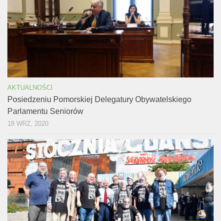
AKTUALNOŚCI
Posiedzeniu Pomorskiej Delegatury Obywatelskiego
Parlamentu Seniorów
18 WRZ, 2020