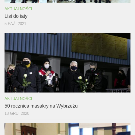
AKTUALNOŚCI
List do taty
5 PAŹ, 2021
AKTUALNOŚCI
50 rocznica masakry na Wybrzeżu
18 GRU, 2020