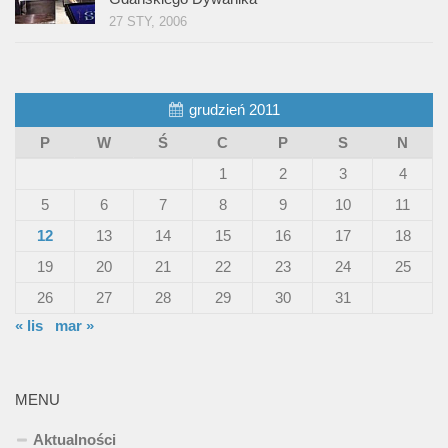
27 STY, 2006
grudzień 2011
P
W
Ś
C
P
S
N
1
2
3
4
5
6
7
8
9
10
11
12
13
14
15
16
17
18
19
20
21
22
23
24
25
26
27
28
29
30
31
« lis
mar »
MENU
Aktualności