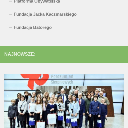
Platforma Obywatelska
Fundacja Jacka Kaczmarskiego
Fundacja Batorego
NAJNOWSZE: